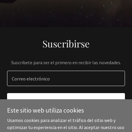
Suscribirse
Suscribete para ser el primero en recibir las novedades.
Correo electrónico
REGÍSTRATE
Este sitio web utiliza cookies
Usamos cookies para analizar el tráfico del sitio web y
optimizar tu experiencia en el sitio. Al aceptar nuestro uso